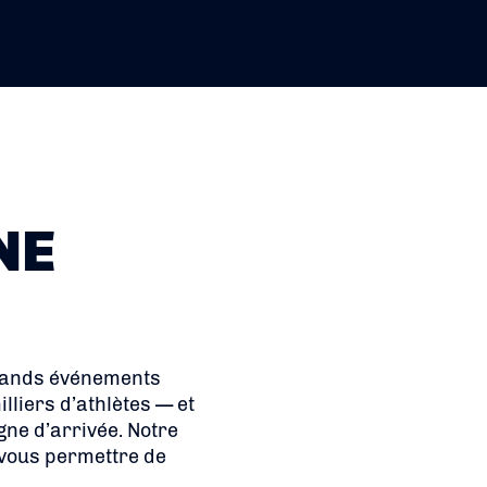
NE
grands événements
lliers d’athlètes — et
gne d’arrivée. Notre
e vous permettre de