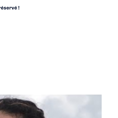
réservé !