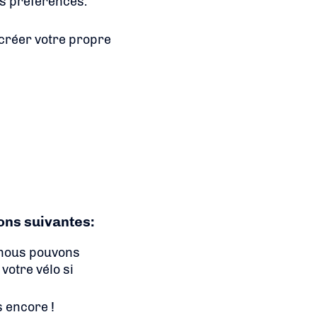
es préférences.
créer votre propre
ons suivantes:
, nous pouvons
votre vélo si
s encore !