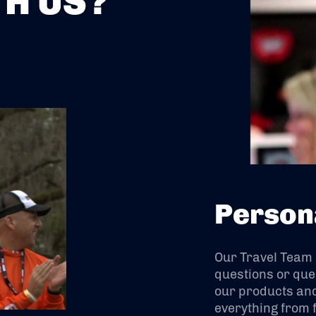
H US?
Person
Our Travel Team
questions or que
our products and
everything from f