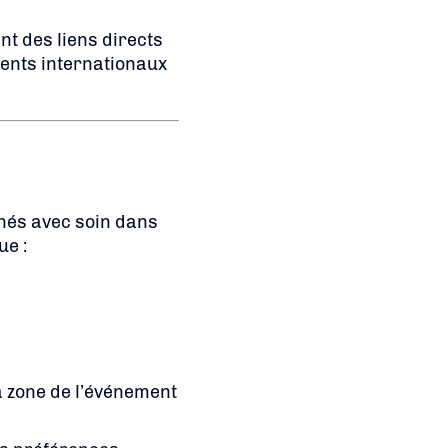
nt des liens directs
ments internationaux
nés avec soin dans
ue :
a zone de l’événement