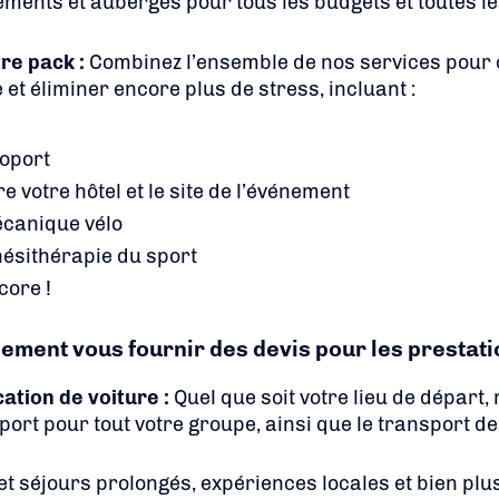
ements et auberges pour tous les budgets et toutes l
re pack :
Combinez l’ensemble de nos services pour 
et éliminer encore plus de stress, incluant :
oport
e votre hôtel et le site de l’événement
écanique vélo
nésithérapie du sport
core !
ment vous fournir des devis pour les prestati
cation de voiture :
Quel que soit votre lieu de départ
port pour tout votre groupe, ainsi que le transport de 
t séjours prolongés, expériences locales et bien plu