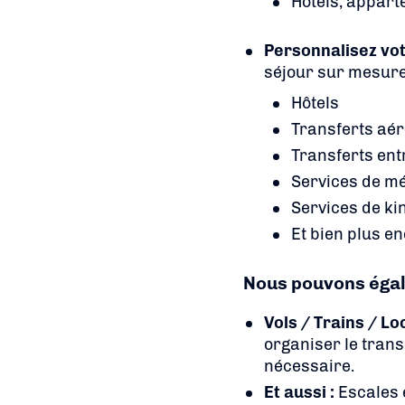
Hôtels, appart
Personnalisez vot
séjour sur mesure 
Hôtels
Transferts aér
Transferts entr
Services de m
Services de ki
Et bien plus en
Nous pouvons égale
Vols / Trains / Lo
organiser le trans
nécessaire.
Et aussi :
Escales e