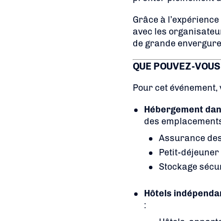
Grâce à l’expérience 
avec les organisateu
de grande envergure,
QUE POUVEZ-VOUS
Pour cet événement, v
Hébergement dans 
des emplacements p
Assurance des 
Petit-déjeuner 
Stockage sécur
Hôtels indépendan
: