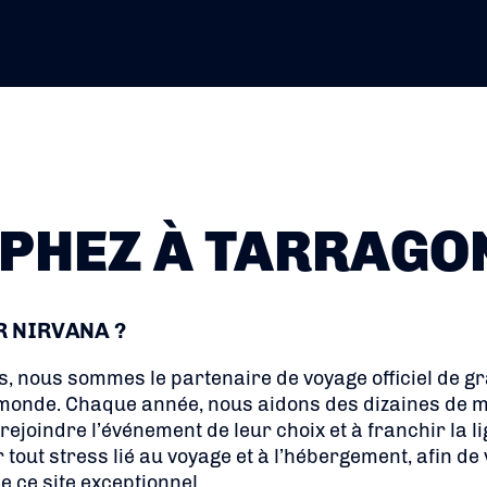
PHEZ À TARRAGO
R NIRVANA ?
s, nous sommes le partenaire de voyage officiel de 
 monde. Chaque année, nous aidons des dizaines de mi
ejoindre l’événement de leur choix et à franchir la li
er tout stress lié au voyage et à l’hébergement, afin d
e ce site exceptionnel.