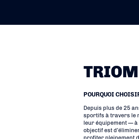
TRIOM
POURQUOI CHOISI
Depuis plus de 25 an
sportifs à travers le
leur équipement — à r
objectif est d’élimin
profiter pleinement d