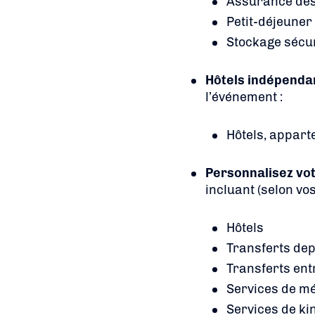
Assurance des 
Petit-déjeuner 
Stockage sécur
Hôtels indépenda
l’événement :
Hôtels, appart
Personnalisez vo
incluant (selon vos
Hôtels
Transferts dep
Transferts entr
Services de m
Services de ki