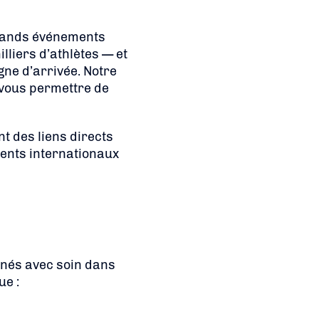
grands événements
lliers d’athlètes — et
gne d’arrivée. Notre
e vous permettre de
t des liens directs
ments internationaux
nnés avec soin dans
ue :