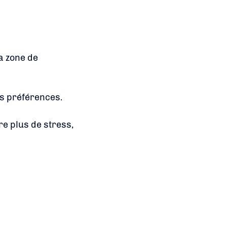
a zone de
es préférences.
e plus de stress,