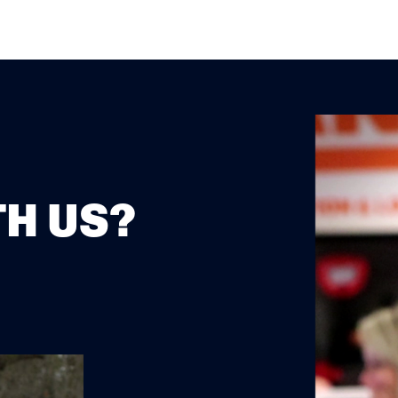
H US?