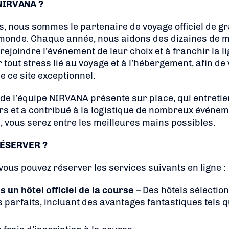
NIRVANA ?
s, nous sommes le partenaire de voyage officiel de 
 monde. Chaque année, nous aidons des dizaines de mi
ejoindre l’événement de leur choix et à franchir la li
er tout stress lié au voyage et à l’hébergement, afin d
e ce site exceptionnel.
de l’équipe NIRVANA présente sur place, qui entretien
rs et a contribué à la logistique de nombreux événe
 vous serez entre les meilleures mains possibles.
ÉSERVER ?
ous pouvez réserver les services suivants en ligne :
un hôtel officiel de la course
– Des hôtels sélectio
arfaits, incluant des avantages fantastiques tels q