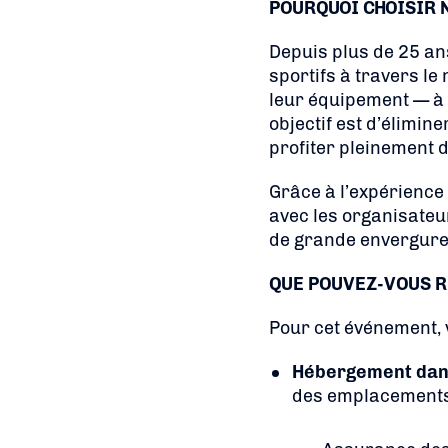
POURQUOI CHOISIR 
Depuis plus de 25 an
sportifs à travers le
leur équipement — à r
objectif est d’élimin
profiter pleinement d
Grâce à l’expérience 
avec les organisateu
de grande envergure,
QUE POUVEZ-VOUS R
Pour cet événement, v
Hébergement dans 
des emplacements p