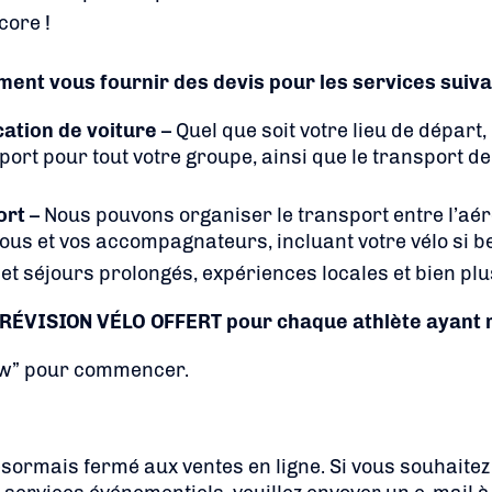
core !
ent vous fournir des devis pour les services suiva
cation de voiture
– Quel que soit votre lieu de départ
port pour tout votre groupe, ainsi que le transport de 
ort
– Nous pouvons organiser le transport entre l’aéro
vous et vos accompagnateurs, incluant votre vélo si b
et séjours prolongés, expériences locales et bien plu
e RÉVISION VÉLO OFFERT pour chaque athlète ayant 
ow” pour commencer.
sormais fermé aux ventes en ligne. Si vous souhaitez