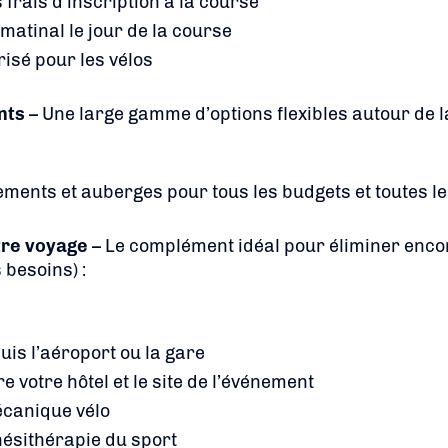
frais d’inscription à la course
matinal le jour de la course
isé pour les vélos
nts
– Une large gamme d’options flexibles autour de l
ements et auberges pour tous les budgets et toutes l
tre voyage
– Le complément idéal pour éliminer encor
 besoins) :
uis l’aéroport ou la gare
e votre hôtel et le site de l’événement
écanique vélo
nésithérapie du sport