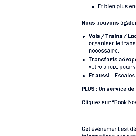
Et bien plus en
Nous pouvons égalem
Vols / Trains / Lo
organiser le trans
nécessaire.
Transferts aérop
votre choix, pour 
Et aussi
– Escales 
PLUS : Un service d
Cliquez sur “Book N
Cet événement est dé